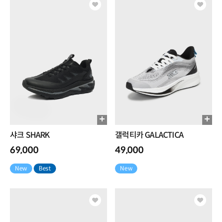
샤크 SHARK
갤럭티카 GALACTICA
69,000
49,000
New
Best
New