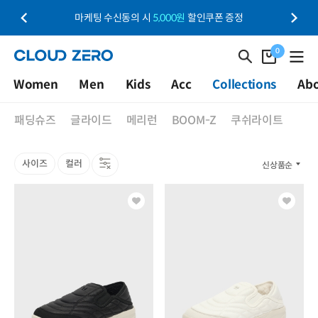
회원가입 시
10,000원
할인쿠폰 증정
0
Women
Men
Kids
Acc
Collections
Ab
패딩슈즈
글라이드
메리런
BOOM-Z
쿠쉬라이트
사이즈
컬러
신상품순