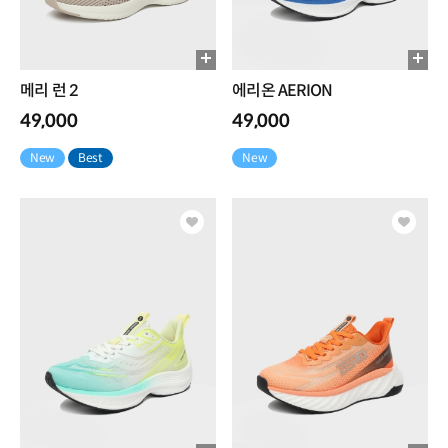
메리 런 2
에리온 AERION
49,000
49,000
New
Best
New