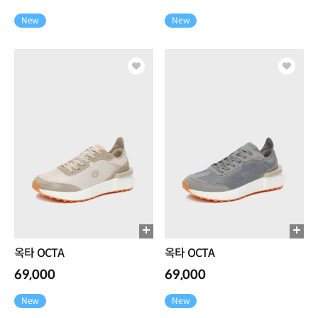
New
New
옥타 OCTA
옥타 OCTA
69,000
69,000
New
New