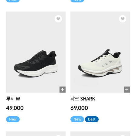
루시 W
샤크 SHARK
49,000
69,000
New
New
Best