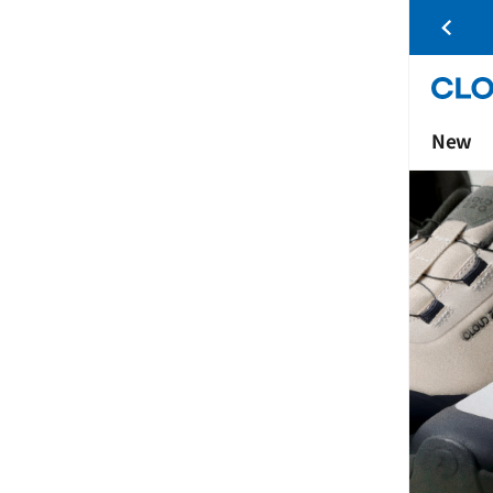
수신동의 시
5,000원
할인쿠폰 증정
New