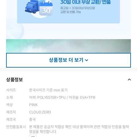
상품정보 더 보기
상품정보
사이즈
한국사이즈 기준 mm 표기
소재
어퍼: POLYESTER+TPU / 아웃솔: EVA+TPR
색상
PINK
제조자
CLOUD ZERO
제조국
중국
안전품질표시
본 제품은 공급자 적합성 확인 대상 품목이며 관련 적합성 인증을 필하
였음을 확인합니다.