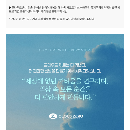
▶클라우드 옴니 인솔: 뛰어난 완충력과 복원력, 아치 서포트기술, 아래쪽의 공기구멍과 위쪽의 요철 베
드로 가볍고 통기성이 뛰어나 쾌적함을 오래 유지시킴
* 모니터 해상도 및 기기에 따라 실제 색상이 다를 수 있으니 양해 부탁드립니다.