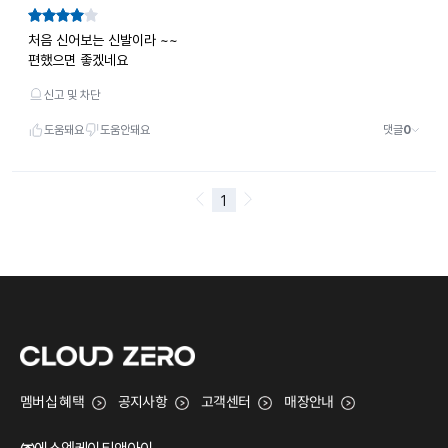
멤버십 혜택
공지사항
고객센터
매장안내